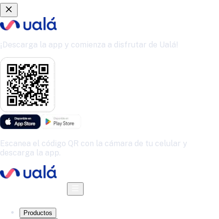
¡Descarga la app y comienza a disfrutar de Ualá!
Escanea el código QR con la cámara de tu celular y
descarga la app.
Descarga la app
Productos