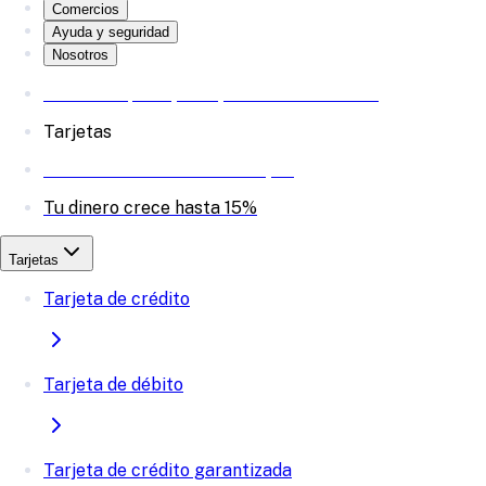
Comercios
Ayuda y seguridad
Nosotros
Reserva a plazo, haz que tu dinero crezca
Tarjetas
Invierte en acciones desde $20
Tu dinero crece hasta 15%
Tarjetas
Tarjeta de crédito
Tarjeta de débito
Tarjeta de crédito garantizada