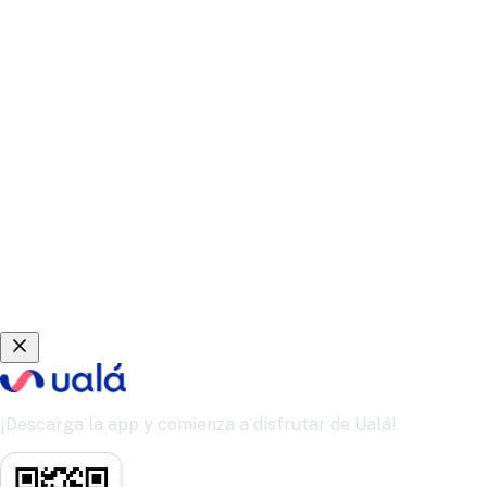
¡Descarga la app y comienza a disfrutar de Ualá!