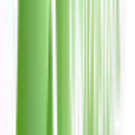
Ver búsquedas abiertas