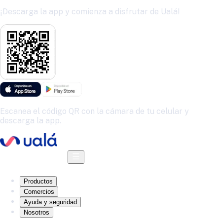
¡Descarga la app y comienza a disfrutar de Ualá!
Escanea el código QR con la cámara de tu celular y
descarga la app.
Descarga la app
Productos
Comercios
Ayuda y seguridad
Nosotros