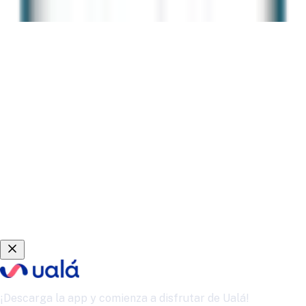
¡Descarga la app y comienza a disfrutar de Ualá!