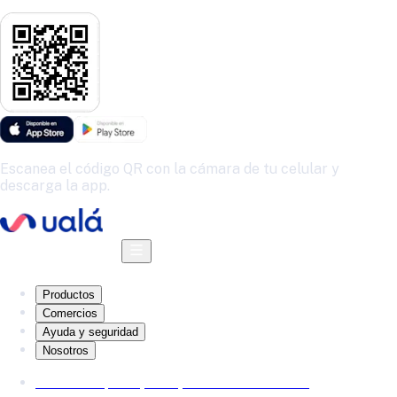
Escanea el código QR con la cámara de tu celular y
descarga la app.
Descarga la app
Productos
Comercios
Ayuda y seguridad
Nosotros
Reserva a plazo, haz que tu dinero crezca