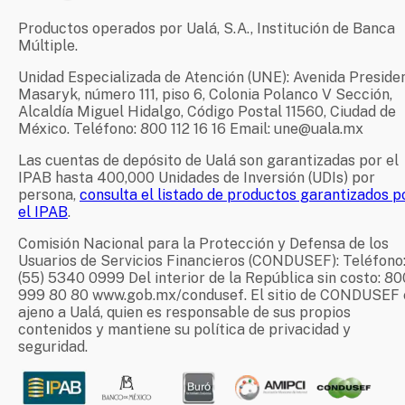
Productos operados por Ualá, S.A., Institución de Banca
Múltiple.
Unidad Especializada de Atención (UNE): Avenida Preside
Masaryk, número 111, piso 6, Colonia Polanco V Sección,
Alcaldía Miguel Hidalgo, Código Postal 11560, Ciudad de
México. Teléfono: 800 112 16 16 Email: une@uala.mx
Las cuentas de depósito de Ualá son garantizadas por el
IPAB hasta 400,000 Unidades de Inversión (UDIs) por
persona,
consulta el listado de productos garantizados p
el IPAB
.
Comisión Nacional para la Protección y Defensa de los
Usuarios de Servicios Financieros (CONDUSEF): Teléfono
(55) 5340 0999 Del interior de la República sin costo: 80
999 80 80 www.gob.mx/condusef. El sitio de CONDUSEF 
ajeno a Ualá, quien es responsable de sus propios
contenidos y mantiene su política de privacidad y
seguridad.